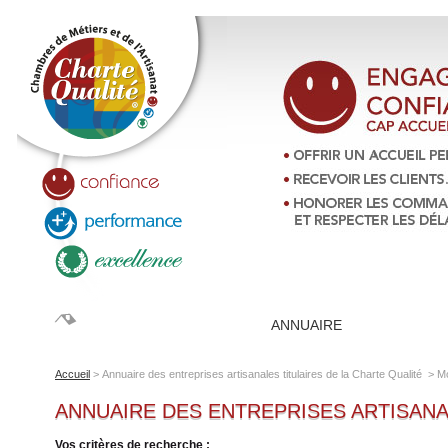
LA CHARTE QUALITÉ
ANNUAIRE
ARTISANS 
Accueil
>
Annuaire des entreprises artisanales titulaires de la Charte Qualité
>
M
ANNUAIRE DES ENTREPRISES ARTISANA
Vos critères de recherche :