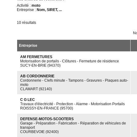
Activité :
moto
Entreprise :
Nom, SIRET, ...
10 résultats
No
Entreprise
AM FERMETURES
Motorisation de portails - Clôtures - Fermeture de résidence
SUCY-EN-BRIE (94370)
AB CORDONNERIE
Cordonnerie - Clefs minute - Tampons - Gravures - Plaques auto-
moto
CLAMART (92140)
C G LEC
Travaux d'électricité - Protection - Alarme - Motorisation Portails
ROISSSY-EN-FRANCE (95700)
DEFENSE-MOTOS-SCOOTERS
Garage - Préparation - Fabrication - Réparation de véhicules de
transport
COURBEVOIE (92400)