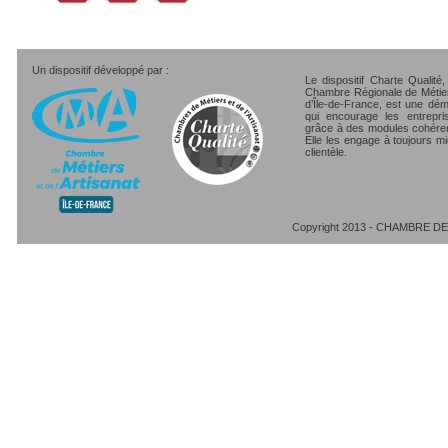
Un dispositif développé par :
Le dispositif Charte Qualité
Chambre Régionale de Métiers
d’Île-de-France, est une dé
qui encourage les entrepri
grâce à des modules cohéren
Elle les engage à toujours mi
clientèle.
Copyright 2013 - CHAMBRE DE